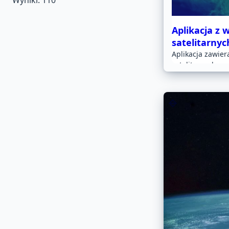
Wyniki:
110
Aplikacja z 
satelitarnyc
Aplikacja zawier
satelitarnych