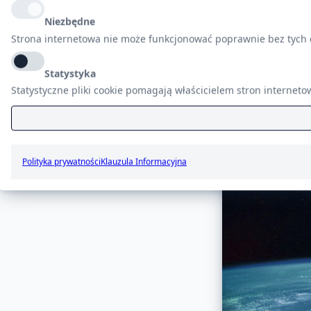
Wyniki:
1
Niezbędne
Strona internetowa nie może funkcjonować poprawnie bez tych c
Aplikacja z 
satelitarnyc
Statystyka
Aplikacja zawier
satelitarnych
Statystyczne pliki cookie pomagają właścicielem stron internet
Polityka prywatności
Klauzula Informacyjna