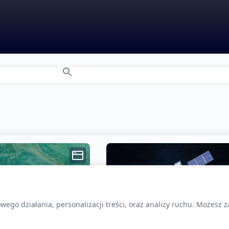
Typ zasobu:
Mapa
ego działania, personalizacji treści, oraz analizy ruchu. Możesz 
Ot