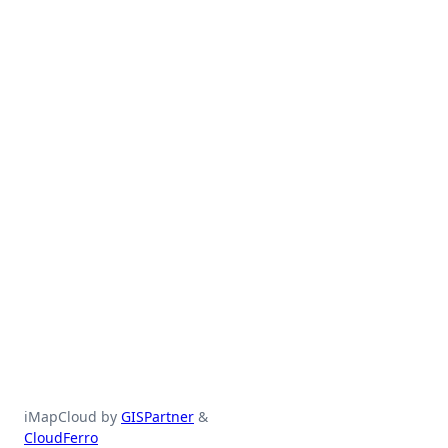
iMapCloud by
GISPartner
&
CloudFerro