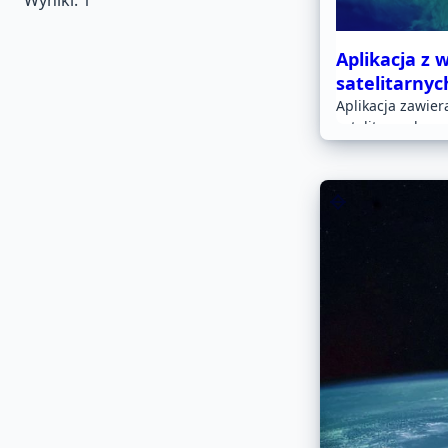
Wyniki:
1
Aplikacja z 
satelitarnyc
Aplikacja zawier
satelitarnych