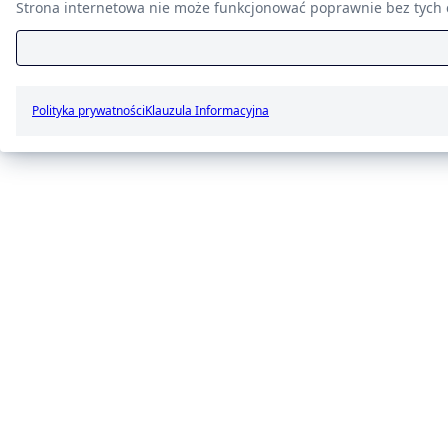
Strona internetowa nie może funkcjonować poprawnie bez tych c
Polityka prywatności
Klauzula Informacyjna