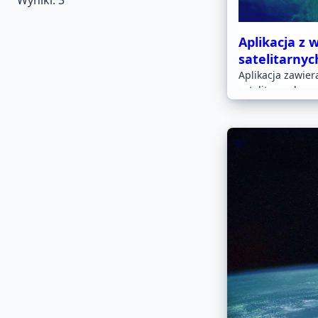
Wyniki:
3
Aplikacja z 
satelitarnyc
Aplikacja zawier
satelitarnych