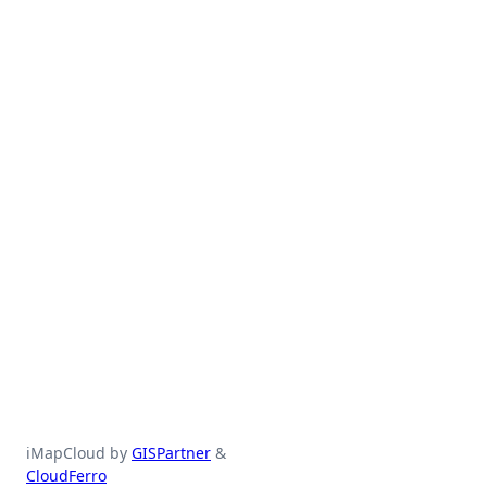
iMapCloud by
GISPartner
&
CloudFerro